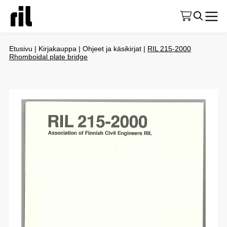
Etusivu
|
Kirjakauppa
|
Ohjeet ja käsikirjat
|
RIL 215-2000
Rhomboidal plate bridge