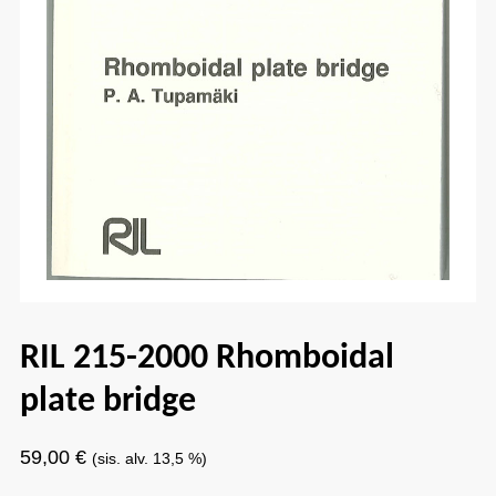
RIL 215-2000 Rhomboidal
plate bridge
59,00
€
(sis. alv. 13,5 %)