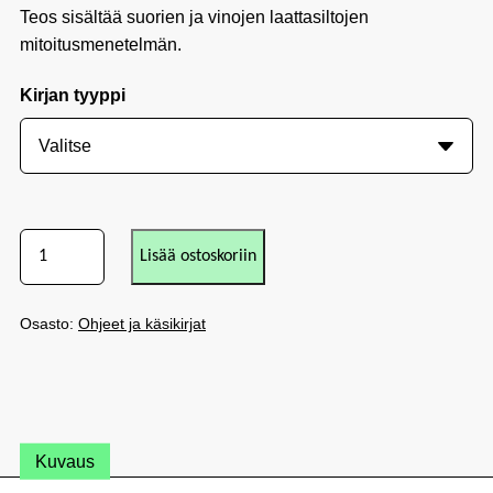
Teos sisältää suorien ja vinojen laattasiltojen
mitoitusmenetelmän.
Kirjan tyyppi
Lisää ostoskoriin
Osasto:
Ohjeet ja käsikirjat
Kuvaus