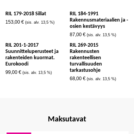
RIL 179-2018 Sillat
RIL 184-1991
Rakennusmateriaalien ja -
153,00
€
(sis. alv. 13,5 %)
osien kestävyys
87,00
€
(sis. alv. 13,5 %)
RIL 201-1-2017
RIL 269-2015
Suunnitteluperusteet ja
Rakennusten
rakenteiden kuormat.
rakenteellisen
Eurokoodi
turvallisuuden
tarkastusohje
99,00
€
(sis. alv. 13,5 %)
68,00
€
(sis. alv. 13,5 %)
Maksutavat