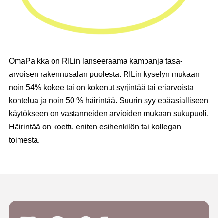
OmaPaikka on RILin lanseeraama kampanja tasa-
arvoisen rakennusalan puolesta. RILin kyselyn mukaan
noin 54% kokee tai on kokenut syrjintää tai eriarvoista
kohtelua ja noin 50 % häirintää. Suurin syy epäasialliseen
käytökseen on vastanneiden arvioiden mukaan sukupuoli.
Häirintää on koettu eniten esihenkilön tai kollegan
toimesta.