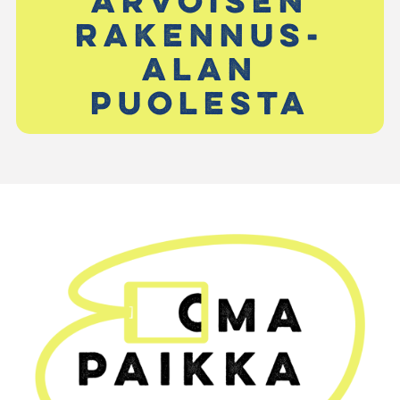
arvoisen
rakennus-
alan
puolesta