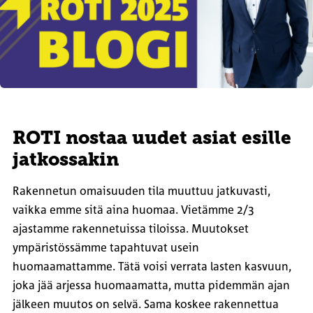
ROTI nostaa uudet asiat esille
jatkossakin
Rakennetun omaisuuden tila muuttuu jatkuvasti,
vaikka emme sitä aina huomaa. Vietämme 2/3
ajastamme rakennetuissa tiloissa. Muutokset
ympäristössämme tapahtuvat usein
huomaamattamme. Tätä voisi verrata lasten kasvuun,
joka jää arjessa huomaamatta, mutta pidemmän ajan
jälkeen muutos on selvä. Sama koskee rakennettua