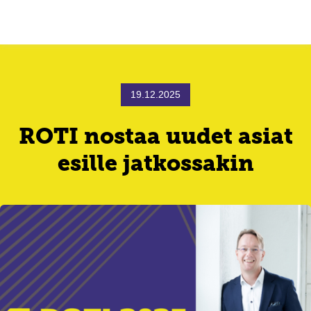
19.12.2025
ROTI nostaa uudet asiat
esille jatkossakin