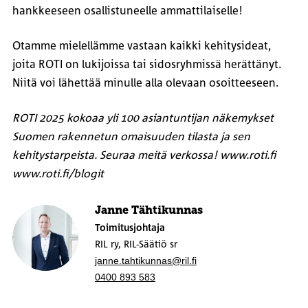
hankkeeseen osallistuneelle ammattilaiselle!
Otamme mielellämme vastaan kaikki kehitysideat,
joita ROTI on lukijoissa tai sidosryhmissä herättänyt.
Niitä voi lähettää minulle alla olevaan osoitteeseen.
ROTI 2025 kokoaa yli 100 asiantuntijan näkemykset
Suomen rakennetun omaisuuden tilasta ja sen
kehitystarpeista. Seuraa meitä verkossa! www.roti.fi
www.roti.fi/blogit
Janne Tähtikunnas
Toimitusjohtaja
RIL ry, RIL-Säätiö sr
janne.tahtikunnas@ril.fi
0400 893 583