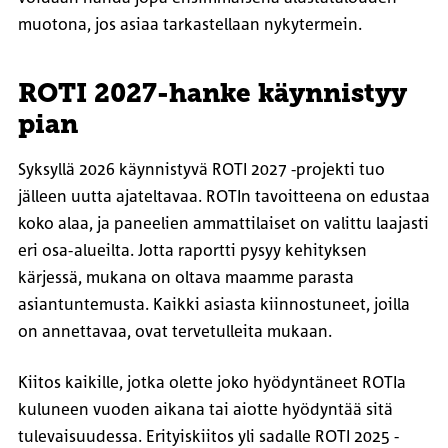
muotona, jos asiaa tarkastellaan nykytermein.
ROTI 2027-hanke käynnistyy
pian
Syksyllä 2026 käynnistyvä ROTI 2027 -projekti tuo
jälleen uutta ajateltavaa. ROTIn tavoitteena on edustaa
koko alaa, ja paneelien ammattilaiset on valittu laajasti
eri osa-alueilta. Jotta raportti pysyy kehityksen
kärjessä, mukana on oltava maamme parasta
asiantuntemusta. Kaikki asiasta kiinnostuneet, joilla
on annettavaa, ovat tervetulleita mukaan.
Kiitos kaikille, jotka olette joko hyödyntäneet ROTIa
kuluneen vuoden aikana tai aiotte hyödyntää sitä
tulevaisuudessa. Erityiskiitos yli sadalle ROTI 2025 -