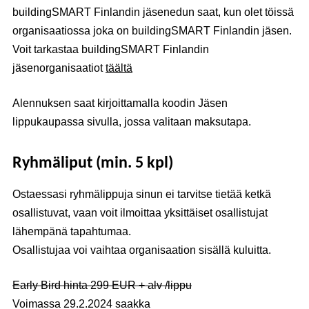
buildingSMART Finlandin jäsenedun saat, kun olet töissä
organisaatiossa joka on buildingSMART Finlandin jäsen.
Voit tarkastaa buildingSMART Finlandin
jäsenorganisaatiot
täältä
Alennuksen saat kirjoittamalla koodin Jäsen
lippukaupassa sivulla, jossa valitaan maksutapa.
Ryhmäliput (min. 5 kpl)
Ostaessasi ryhmälippuja sinun ei tarvitse tietää ketkä
osallistuvat, vaan voit ilmoittaa yksittäiset osallistujat
lähempänä tapahtumaa.
Osallistujaa voi vaihtaa organisaation sisällä kuluitta.
Early Bird hinta 299 EUR + alv /lippu
Voimassa 29.2.2024 saakka