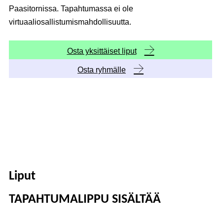
Paasitornissa. Tapahtumassa ei ole
virtuaaliosallistumismahdollisuutta.
Osta yksittäiset liput
Osta ryhmälle
Liput
TAPAHTUMALIPPU SISÄLTÄÄ