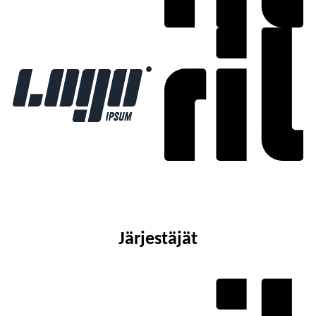
Järjestäjät