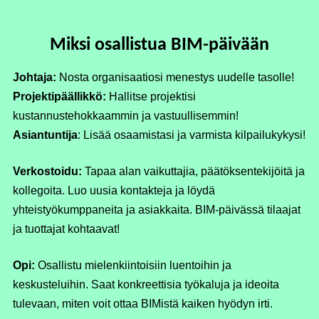
Miksi osallistua BIM-päivään
Johtaja:
Nosta organisaatiosi menestys uudelle tasolle!
Projektipäällikkö:
Hallitse projektisi
kustannustehokkaammin ja vastuullisemmin!
Asiantuntija
: Lisää osaamistasi ja varmista kilpailukykysi!
Verkostoidu:
Tapaa alan vaikuttajia, päätöksentekijöitä ja
kollegoita. Luo uusia kontakteja ja löydä
yhteistyökumppaneita ja asiakkaita. BIM-päivässä tilaajat
ja tuottajat kohtaavat!
Opi:
Osallistu mielenkiintoisiin luentoihin ja
keskusteluihin. Saat konkreettisia työkaluja ja ideoita
tulevaan, miten voit ottaa BIMistä kaiken hyödyn irti.