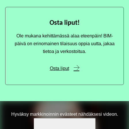
Osta liput!
Ole mukana kehittämässä alaa eteenpäin! BIM-
päivä on erinomainen tilaisuus oppia uutta, jakaa
tietoa ja verkostoitua.
Osta liput
Hyväksy markkinoinnin evästeet nähdäksesi videon.