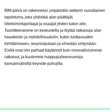
BIM-päivä on rakennetun ympäristön sektorin vuosittainen
tapahtuma, joka yhdistää alan päättäjät,
liiketoimintajohtajat ja osaajat yhden katon alle.
Tavoitteenamme on keskustella ja löytää ratkaisuja alan
haasteisiin ja mahdollisuuksiin, kuten tuottavuuden
kehittämiseen, resurssipulaan ja vihreään siirtymään.
Esillä ovat niin parhaat käytännöt kuin innovatiivisimmat
ratkaisut, ja kuulemme huippupuheenvuoroja
kansainvälisiltä keynote-puhujilta.