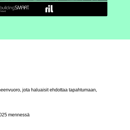
heenvuoro, jota haluaisit ehdottaa tapahtumaan,
2025 mennessä