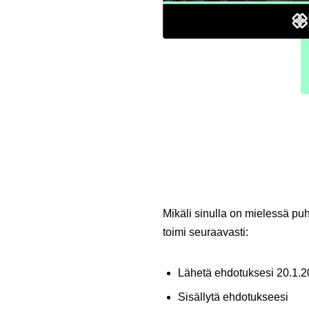
Mikäli sinulla on mielessä pu
toimi seuraavasti:
Lähetä ehdotuksesi 20.1.
Sisällytä ehdotukseesi